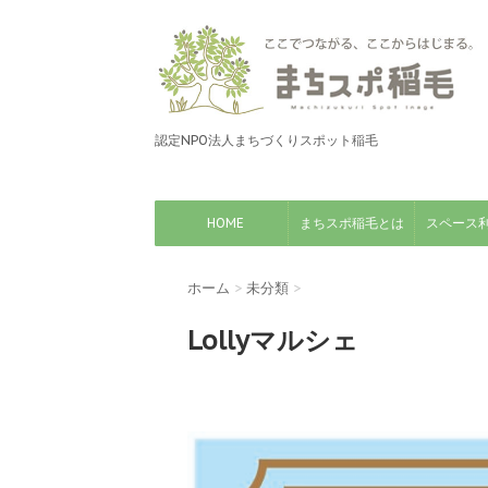
認定NPO法人まちづくりスポット稲毛
HOME
まちスポ稲毛とは
スペース
ホーム
>
未分類
>
Lollyマルシェ