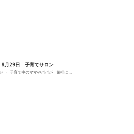
年 8月29日 子育てサロン
告⭐︎ ・ 子育て中のママやパパが 気軽に ...