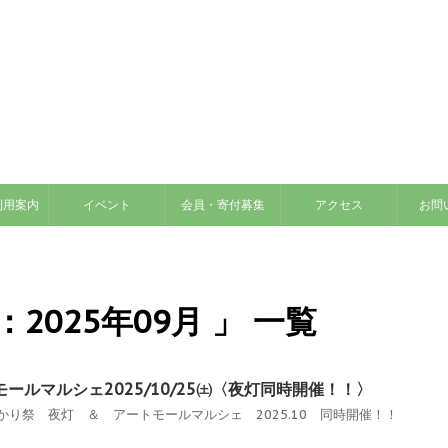
利用案内
イベント
会員・寄付募集
アクセス
お問
2025年09月 」 一覧
ールマルシェ2025/10/25㈯〈夜灯同時開催！！〉
かり祭 夜灯 ＆ アートモールマルシェ 2025.10 同時開催！！