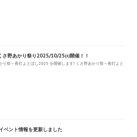
さ野あかり祭り2025/10/25㈯開催！！
かり祭～夜灯よとぼし2025 を開催します! くさ野あかり祭～夜灯よと
のイベント情報を更新しました