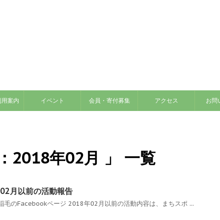
利用案内
イベント
会員・寄付募集
アクセス
お問
2018年02月 」 一覧
年02月以前の活動報告
毛のFacebookページ 2018年02月以前の活動内容は、まちスポ ...