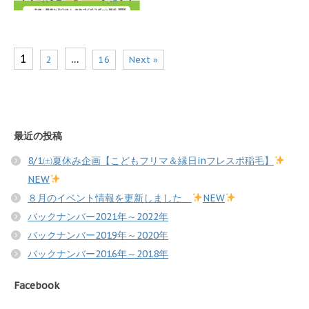
1
…
2
16
Next »
最近の投稿
8/1㈯夏休み企画【こどもフリマ＆縁日inフレスポ稲毛】
NEW
８月のイベント情報を更新しました
NEW
バックナンバー2021年～2022年
バックナンバー2019年～2020年
バックナンバー2016年～2018年
Facebook