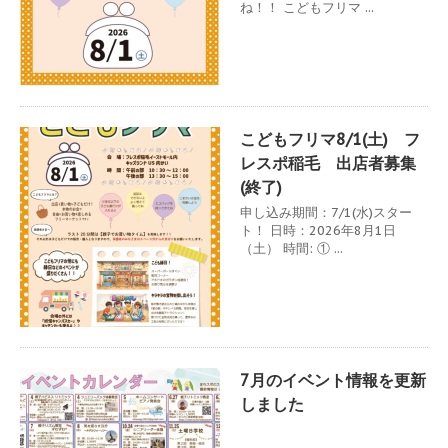
ね！！ こどもフリマ ...
こどもフリマ8/1(土) フ
レスポ稲毛 出店者募集
(終了)
申し込み期間：7/1(水)スター
ト！ 日時：2026年8月1日
（土） 時間: ① ...
7月のイベント情報を更新
しました