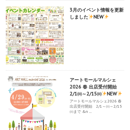
3月のイベント情報を更新
しました
NEW
アートモールマルシェ
2026 春 出店受付開始
2/1㈰～2/15㈰
NEW
アートモールマルシェ2026 春
出店受付開始 2/1～㈰～2/15
㈰まで &n ...