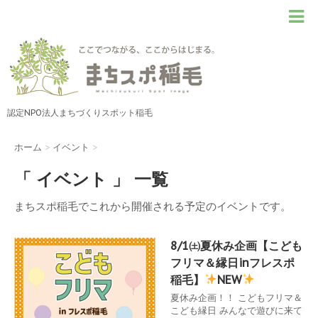
認定NPO法人まちづくりスポット稲毛
ホーム
>
イベント
>
「 イベント 」 一覧
まちスポ稲毛でこれから開催される予定のイベントです。
8/1㈯夏休み企画【こども
フリマ＆縁日inフレスポ
稲毛】
NEW
夏休み企画！！ こどもフリマ＆
こども縁日 みんなで遊びに来て