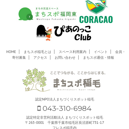
HOME
まちスポ稲毛とは
スペース利用案内
イベント
会員・
寄付募集
アクセス
お問い合わせ
まちスポ通信・情報
認定NPO法人まちづくりスポット稲毛
043-310-6984
認定特定非営利活動法人 まちづくりスポット稲毛
〒263-0001 千葉県千葉市稲毛区長沼原町731-17
フレスポ稲毛内