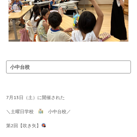
小中台校
7月13日（土）に開催された
＼土曜日学校
小中台校／
第2回【吹き矢】