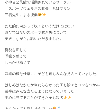
小中台公民館で活動されているサークル
「スポーツウェルネス吹矢 ちばマリン」
三石先生による授業
ただ的に向かって吹くというだけではない
遊びではないスポーツ吹き矢について
実践しながらお話いただきました。
姿勢を正して
呼吸を整えて
しっかり構えて
武道の様な仕草に、子ども達もみんな見入っていました。
はじめはなかなか当たらなかった子も段々とコツをつかみ
後半はみんな当たるようになっていました！
中心に当てることができた子も数名
みんなとても楽しそうでした