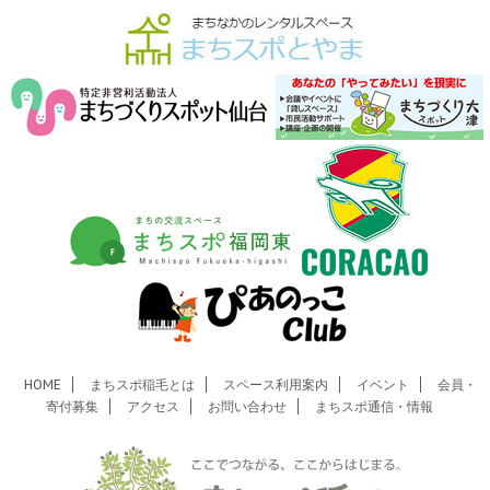
HOME
まちスポ稲毛とは
スペース利用案内
イベント
会員・
寄付募集
アクセス
お問い合わせ
まちスポ通信・情報