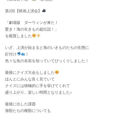
第2回【映画上演会】
「劇場版 ダーウィンが来た！
驚き！海の生きもの超伝説！」
を鑑賞しました
いざ、上演が始まると海のいきものたちの生態に
釘付け
！
色々な魚の名前を知っていてびっくりしました！
最後にクイズ大会もしました
ほんとにみんな良く見ていて
クイズには積極的に手を挙げてくれて
盛り上がり、楽しい時間となりました♪
最後に出した課題
海獣たちの種類についても