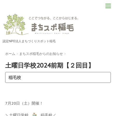
認定NPO法人まちづくりスポット稲毛
ホーム
>
まちスポ稲毛からのお知らせ
>
土曜日学校2024前期【２回目】
稲毛校
7月20日（土）開催！
＼土曜日学校
稲毛校／