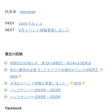
執筆者：
msinage
PREV
Lollyマルシェ
NEXT
8月イベント情報更新しました
最近の投稿
休館日のお知らせ 8/13㈭休館日・8/14㈮お盆休み
8/1㈯夏休み企画【こどもフリマ＆縁日inフレスポ稲毛】
NEW
８月のイベント情報を更新しました
NEW
バックナンバー2021年～2022年
バックナンバー2019年～2020年
Facebook