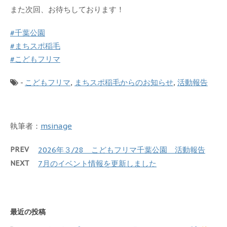
また次回、お待ちしております！
#千葉公園
#まちスポ稲毛
#こどもフリマ
-
こどもフリマ
,
まちスポ稲毛からのお知らせ
,
活動報告
執筆者：
msinage
PREV
2026年３/28 こどもフリマ千葉公園 活動報告
NEXT
7月のイベント情報を更新しました
最近の投稿