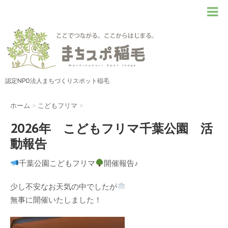
認定NPO法人まちづくりスポット稲毛
ホーム
>
こどもフリマ
>
2026年 こどもフリマ千葉公園 活
動報告
千葉公園こどもフリマ
開催報告♪
少し不安なお天気の中でしたが
無事に開催いたしました！