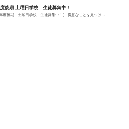
0年度後期 土曜日学校 生徒募集中！
0年度後期 土曜日学校 生徒募集中！】 得意なことを見つけ ...