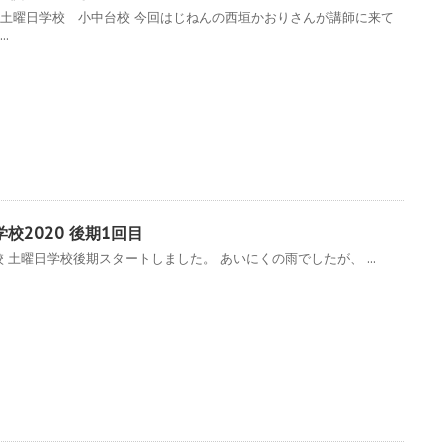
 土曜日学校 小中台校 今回はじねんの西垣かおりさんが講師に来て
..
校2020 後期1回目
 土曜日学校後期スタートしました。 あいにくの雨でしたが、 ...