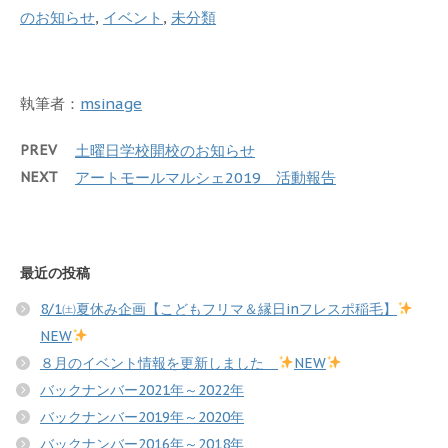
のお知らせ
,
イベント
,
未分類
執筆者：
msinage
PREV
土曜日学校開校のお知らせ
NEXT
アートモールマルシェ2019 活動報告
最近の投稿
8/1㈯夏休み企画【こどもフリマ＆縁日inフレスポ稲毛】
NEW
８月のイベント情報を更新しました
NEW
バックナンバー2021年～2022年
バックナンバー2019年～2020年
バックナンバー2016年～2018年