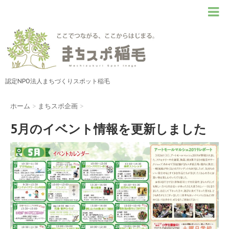
認定NPO法人まちづくりスポット稲毛
ホーム
>
まちスポ企画
>
5月のイベント情報を更新しました