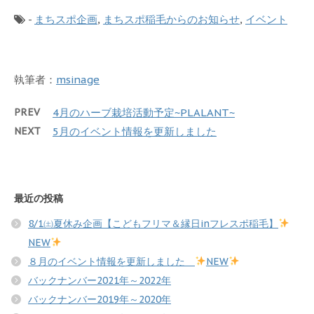
-
まちスポ企画
,
まちスポ稲毛からのお知らせ
,
イベント
執筆者：
msinage
PREV
4月のハーブ栽培活動予定~PLALANT~
NEXT
5月のイベント情報を更新しました
最近の投稿
8/1㈯夏休み企画【こどもフリマ＆縁日inフレスポ稲毛】
NEW
８月のイベント情報を更新しました
NEW
バックナンバー2021年～2022年
バックナンバー2019年～2020年