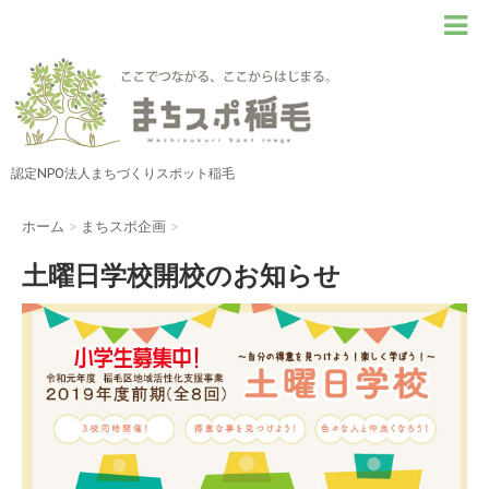
認定NPO法人まちづくりスポット稲毛
ホーム
>
まちスポ企画
>
土曜日学校開校のお知らせ