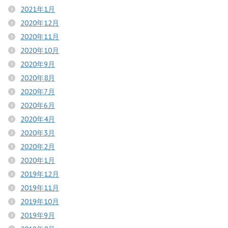
2021年1月
2020年12月
2020年11月
2020年10月
2020年9月
2020年8月
2020年7月
2020年6月
2020年4月
2020年3月
2020年2月
2020年1月
2019年12月
2019年11月
2019年10月
2019年9月