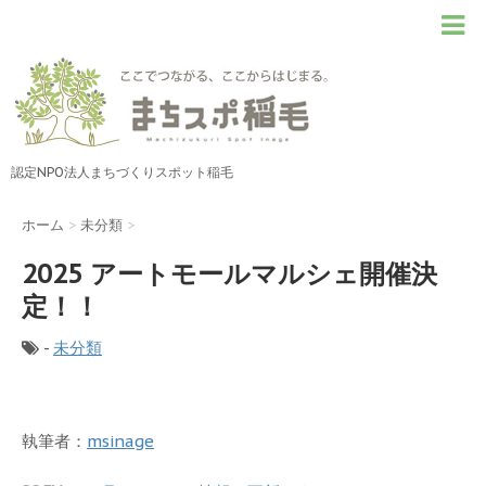
認定NPO法人まちづくりスポット稲毛
ホーム
>
未分類
>
2025 アートモールマルシェ開催決
定！！
-
未分類
執筆者：
msinage