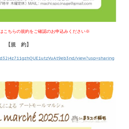
はこちらの規約をご確認のお申込みください※
【規 約】
T3rd32j4z711gzhQUE1utzVuAt9eb3nd/view?usp=sharing