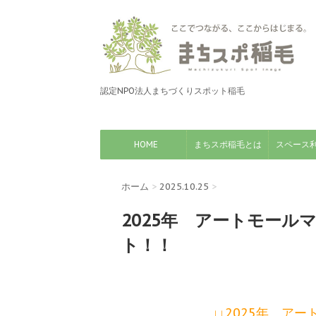
認定NPO法人まちづくりスポット稲毛
HOME
まちスポ稲毛とは
スペース
ホーム
>
2025.10.25
>
2025年 アートモール
ト！！
↓↓2025年 ア