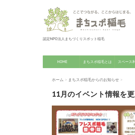
認定NPO法人まちづくりスポット稲毛
HOME
まちスポ稲毛とは
スペース
ホーム
>
まちスポ稲毛からのお知らせ
>
11月のイベント情報を