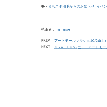
-
まちスポ稲毛からのお知らせ
,
イベ
執筆者：
msinage
PREV
アートモールマルシェ10/26(
NEXT
2024 10/26(土） アート