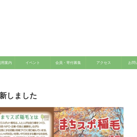
利用案内
イベント
会員・寄付募集
アクセス
お問
更新しました