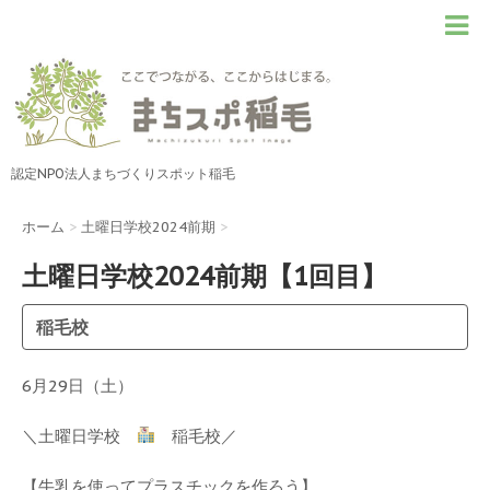
認定NPO法人まちづくりスポット稲毛
ホーム
>
土曜日学校2024前期
>
土曜日学校2024前期【1回目】
稲毛校
6月29日（土）
＼土曜日学校
稲毛校／
【牛乳を使ってプラスチックを作ろう】