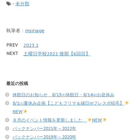
-
未分類
執筆者：
msinage
PREV
2023.1
NEXT
土曜日学校2022 後期【6回目】
最近の投稿
休館日のお知らせ 8/13㈭休館日・8/14㈮お盆休み
8/1㈯夏休み企画【こどもフリマ＆縁日inフレスポ稲毛】
NEW
８月のイベント情報を更新しました
NEW
バックナンバー2021年～2022年
バックナンバー2019年～2020年