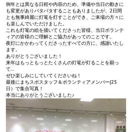
例年とは異なる日程や内容のため、準備や当日の動きに
も変更がありバタバタすることもありましたが、2日間
とも無事綺麗に灯篭を灯すことができ、ご来場の方々に
も楽しんでいただけました。
これも灯篭の絵を描いてくださった皆様、当日ボランテ
ィアの皆様のご理解とご協力があってのことです。
夜灯にかかわってくださったすべての方に、感謝いたし
ます。
ありがとうございました！
来年はもっともっとたくさんの灯篭が灯ることを願っ
て…
ぜひ楽しみにしていてくださいね！
最後にまちスポスタッフ＆ボランティアメンバー(25
日）で集合写真！
本当にありがとうございました♪