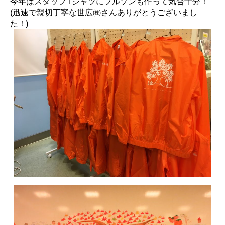
今年はスタッフTシャツにブルゾンも作って気合十分！
(迅速で親切丁寧な世広㈱さんありがとうございまし
た！)