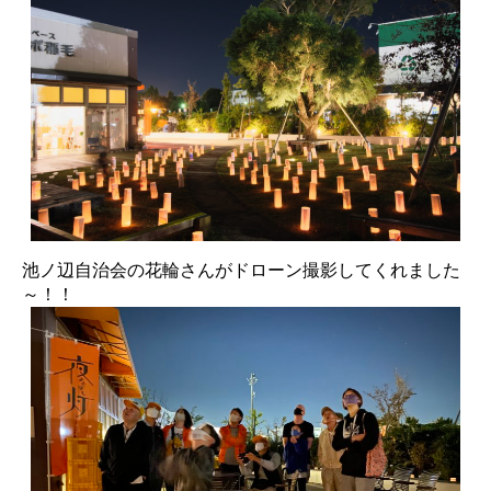
池ノ辺自治会の花輪さんがドローン撮影してくれました
～！！