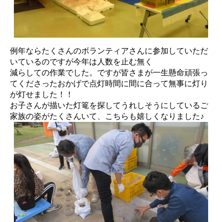
例年ならたくさんのボランティアさんに参加していただ
いているのですが今年は人数を止む無く
減らしての作業でした。ですが皆さまが一生懸命頑張っ
てくださったおかげで点灯時間に間に合って無事に灯り
が灯せました！！
お子さんが描いた灯篭を探してうれしそうにしているご
家族の姿がたくさんいて、こちらも嬉しくなりました♪