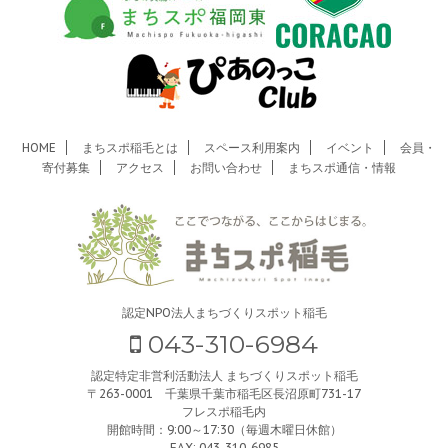
HOME
まちスポ稲毛とは
スペース利用案内
イベント
会員・
寄付募集
アクセス
お問い合わせ
まちスポ通信・情報
認定NPO法人まちづくりスポット稲毛
043-310-6984
認定特定非営利活動法人 まちづくりスポット稲毛
〒263-0001 千葉県千葉市稲毛区長沼原町731-17
フレスポ稲毛内
開館時間：9:00～17:30（毎週木曜日休館）
FAX: 043-310-6985