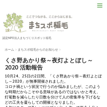
認定NPO法人まちづくりスポット稲毛
ホーム
>
まちスポ稲毛からのお知らせ
>
くさ野あかり祭～夜灯よとぼし～
2020 活動報告
10月24、25日の2日間、「くさ野あかり祭～夜灯よとぼ
し～2020」が無事開催されました。
コロナ禍という状況で行うのか悩みましたが、このよう
な時期だからこそやる意味があるのではないかと考え、
灯篭数を減らしたり日数を分けて人の密集率を下げるな
どの工夫を凝らしての開催となりました。