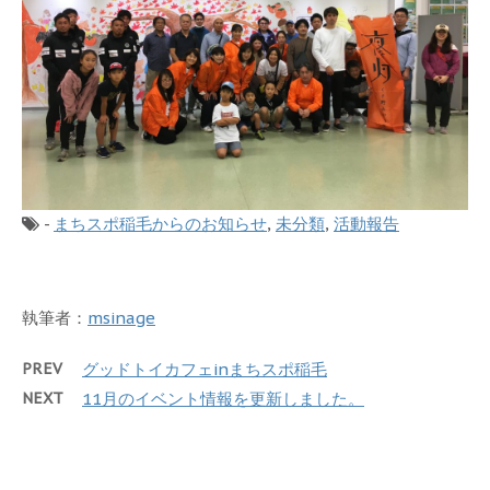
-
まちスポ稲毛からのお知らせ
,
未分類
,
活動報告
執筆者：
msinage
PREV
グッドトイカフェinまちスポ稲毛
NEXT
11月のイベント情報を更新しました。