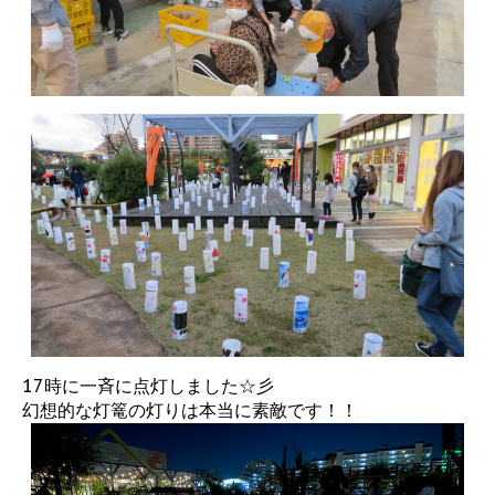
17時に一斉に点灯しました☆彡
幻想的な灯篭の灯りは本当に素敵です！！