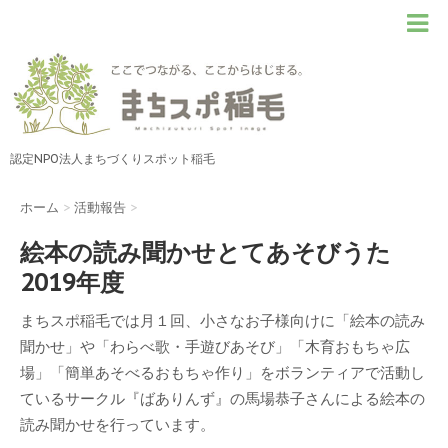
認定NPO法人まちづくりスポット稲毛
ホーム
>
活動報告
>
絵本の読み聞かせとてあそびうた
2019年度
まちスポ稲毛では月１回、小さなお子様向けに「絵本の読み
聞かせ」や「わらべ歌・手遊びあそび」「木育おもちゃ広
場」「簡単あそべるおもちゃ作り」をボランティアで活動し
ているサークル『ばありんず』の馬場恭子さんによる絵本の
読み聞かせを行っています。