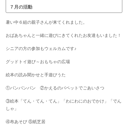
７月の活動
暑い中６組の親子さんが来てくれました。
おばあちゃんと一緒に遊びにきてくれたお友達もいました！
シニアの方の参加もウェルカムです♪
グッドトイ遊び～おもちゃの広場
絵本の読み聞かせと手遊びうた
①パンパンパン ②かえるのパペットでごあいさつ
③絵本「てん・てん・てん」「わにわにのおでかけ」「でん
しゃ」
④布あそび ⑤紙芝居