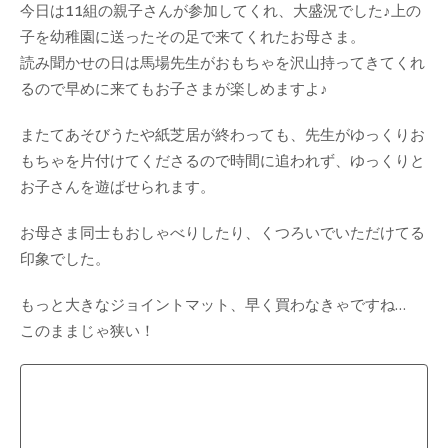
今日は11組の親子さんが参加してくれ、大盛況でした♪上の
子を幼稚園に送ったその足で来てくれたお母さま。
読み聞かせの日は馬場先生がおもちゃを沢山持ってきてくれ
るので早めに来てもお子さまが楽しめますよ♪
またてあそびうたや紙芝居が終わっても、先生がゆっくりお
もちゃを片付けてくださるので時間に追われず、ゆっくりと
お子さんを遊ばせられます。
お母さま同士もおしゃべりしたり、くつろいでいただけてる
印象でした。
もっと大きなジョイントマット、早く買わなきゃですね…
このままじゃ狭い！