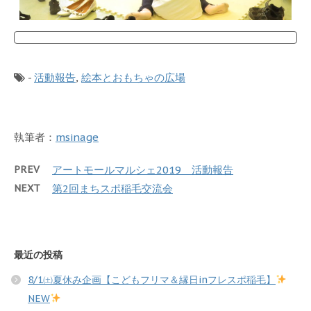
-
活動報告
,
絵本とおもちゃの広場
執筆者：
msinage
PREV
アートモールマルシェ2019 活動報告
NEXT
第2回まちスポ稲毛交流会
最近の投稿
8/1㈯夏休み企画【こどもフリマ＆縁日inフレスポ稲毛】
NEW