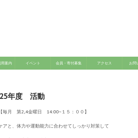
利用案内
イベント
会員・寄付募集
アクセス
お問
25年度 活動
月 第2,4金曜日 14:00~１５：００】
ケアと、体力や運動能力に合わせてしっかり対策して