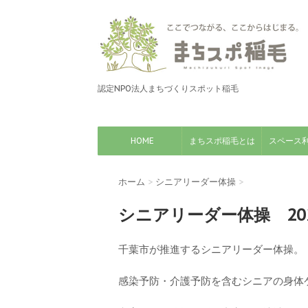
認定NPO法人まちづくりスポット稲毛
HOME
まちスポ稲毛とは
スペース
ホーム
>
シニアリーダー体操
>
シニアリーダー体操 20
千葉市が推進するシニアリーダー体操。【毎
感染予防・介護予防を含むシニアの身体