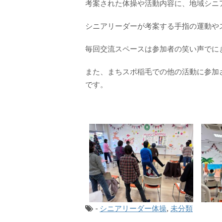
考案された体操や活動内容に、地域シニ
シニアリーダーが考案する手指の運動や
毎回交流スペースは参加者の笑い声でに
また、まちスポ稲毛での他の活動に参加
です。
-
シニアリーダー体操
,
未分類