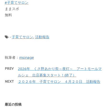
#子育てサロン
ままスポ
無料
-
子育てサロン
,
活動報告
執筆者：
msinage
PREV
2026年 くさ野あかり祭～夜灯～ アートモールマ
ルシェ 出店募集スタート！(終了）
NEXT
２０２６年 子育てサロン ４月２０日 活動報告
最近の投稿