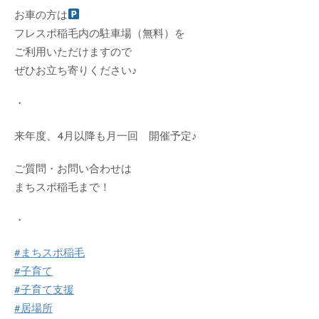
お車の方は
フレスポ稲毛内の駐車場（無料）を
ご利用いただけますので
ぜひお立ち寄りください♪
・
来年度、4月以降も月一回 開催予定♪
ご質問・お問い合わせは
まちスポ稲毛まで！
・
#まちスポ稲毛
#子育て
#子育て支援
#居場所