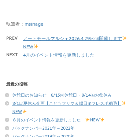
執筆者：
msinage
PREV
アートモールマルシェ2026.4.29㈬㈷開催します
NEW
NEXT
4月のイベント情報を更新しました
最近の投稿
休館日のお知らせ 8/13㈭休館日・8/14㈮お盆休み
8/1㈯夏休み企画【こどもフリマ＆縁日inフレスポ稲毛】
NEW
８月のイベント情報を更新しました
NEW
バックナンバー2021年～2022年
バックナンバー2019年～2020年