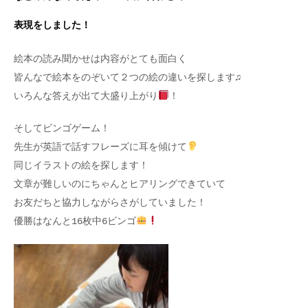
表現をしました！
絵本の読み聞かせは内容がとても面白く
皆んなで絵本をのぞいて２つの絵の違いを探します♫
いろんな答えが出て大盛り上がり
！
そしてビンゴゲーム！
先生が英語で話すフレーズに耳を傾けて
同じイラストの絵を探します！
文章が難しいのにちゃんとヒアリングできていて
お友だちと協力しながらさがしていました！
優勝はなんと16枚中6ビンゴ