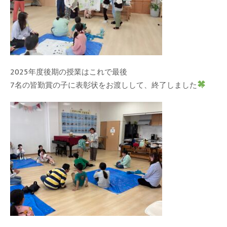
2025年度後期の授業はこれで最後
7名の皆勤賞の子に表彰状をお渡しして、終了しました