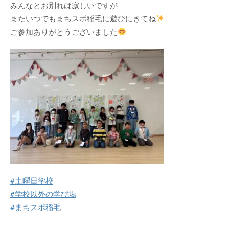
みんなとお別れは寂しいですが
またいつでもまちスポ稲毛に遊びにきてね
ご参加ありがとうございました
#土曜日学校
#学校以外の学び場
#まちスポ稲毛