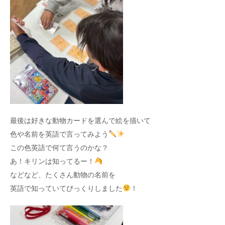
最後は好きな動物カードを選んで絵を描いて
色や名前を英語で言ってみよう
この色英語で何て言うのかな？
あ！キリンは知ってるー！
などなど、たくさん動物の名前を
英語で知っていてびっくりしました
！