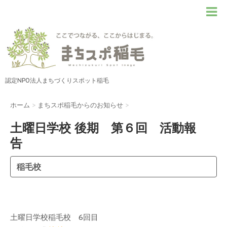
認定NPO法人まちづくりスポット稲毛
ホーム
>
まちスポ稲毛からのお知らせ
>
土曜日学校 後期 第６回 活動報
告
稲毛校
土曜日学校稲毛校 6回目