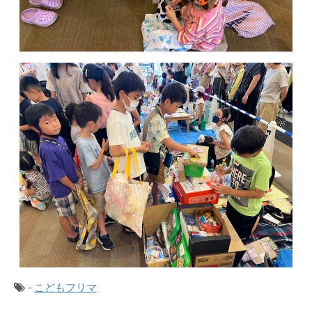
-
こどもフリマ