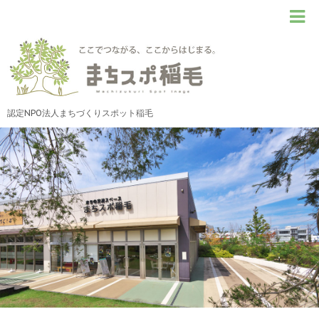
認定NPO法人まちづくりスポット稲毛