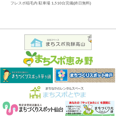
フレスポ稲毛内 駐車場 1,510台完備(終日無料)