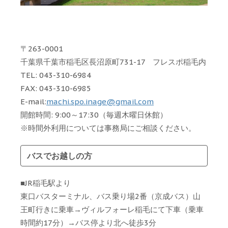
〒263-0001
千葉県千葉市稲毛区長沼原町731-17 フレスポ稲毛内
TEL: 043-310-6984
FAX: 043-310-6985
E-mail:
machi.spo.inage@gmail.com
開館時間: 9:00～17:30（毎週木曜日休館）
※時間外利用については事務局にご相談ください。
バスでお越しの方
■JR稲毛駅より
東口バスターミナル、バス乗り場2番（京成バス）山
王町行きに乗車→ヴィルフォーレ稲毛にて下車（乗車
時間約17分）→バス停より北へ徒歩3分